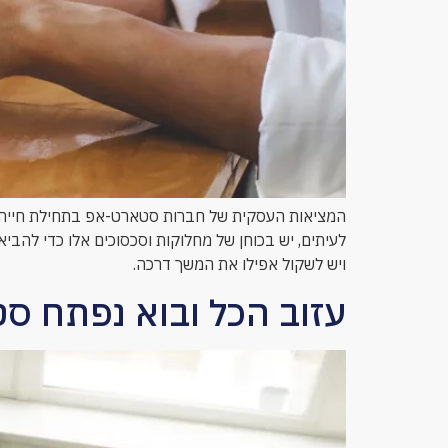
המציאות העסקית של חברות סטארט-אפ בתחילת חייהן מו
ויש לשקול אפילו את המשך דרכה.
עזוב הכל ובוא נפתח ס