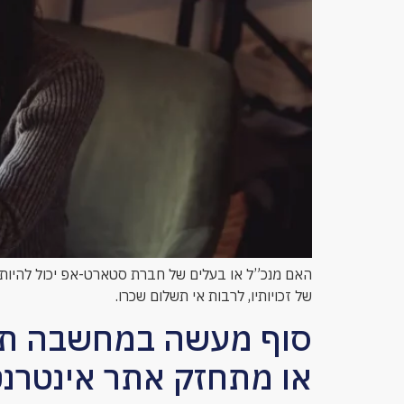
האם מנכ”ל או בעלים של חברת סטארט-אפ יכול להיות מ
של זכויותיו, לרבות אי תשלום שכרו.
סוף מעשה במחשבה תחי
או מתחזק אתר אינטרנט