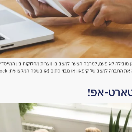
בילה לא פעם, למרבה הצער, למצב בו נוצרות מחלוקות בין המייסדים,
טארט-אפ!