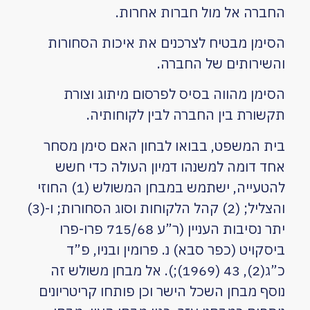
החברה אל מול חברות אחרות.
הסימן מבטיח לצרכנים את איכות הסחורות
והשירותים של החברה.
הסימן מהווה בסיס לפרסום מיתוג וצורת
תקשורת בין החברה לבין לקוחותיה.
בית המשפט, בבואו לבחון האם סימן מסחר
אחד דומה למשנהו דמיון העולה כדי חשש
להטעייה, ישתמש במבחן המשולש (1) החוזי
והצליל; (2) קהל הלקוחות וסוג הסחורות; ו-(3)
יתר נסיבות העניין (ר”ע 715/68 פרו-פרו
ביסקויט (כפר סבא) נ. פרומין ובניו, פ”ד
כ”ג(2), 43 (1969);). אל מבחן משולש זה
נוסף מבחן השכל הישר וכן פותחו קריטריונים