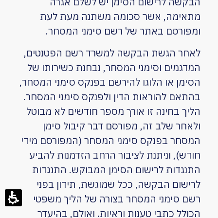
הבקשה לרישום הסימן יש לשלם אגרה
מתאימה, אשר סכומה משתנה מעת לעת
ומפורסם באתר של רשם סימני המסחר.
לאחר הגשת הבקשה למשרד רשם הפטנטים,
המדגמים וסימני המסחר, נבחנת כשירותו של
הסימן או הלוגו להירשם בפנקס סימני המסחר,
בהתאם להוראות הדין ולפנקס סימני המסחר.
הליך בחינה זו אורך מספר חודשים לא מבוטל
ולאחר שלב זה, מפורסם דבר קיבול סימן
המסחר בפנקס סימני המסחר (המפורסם מידי
חודש), וניתנת לציבור הרחב הזדמנות להביע
התנגדות לרישום הסימן המבוקש. התנגדות
לרישום הבקשה, ככל שמוגשת, תידון בפני
רשם סימני המסחר בצורה של הליך משפטי
הכולל כתבי טענות וראיות. ואולם, בהיעדר