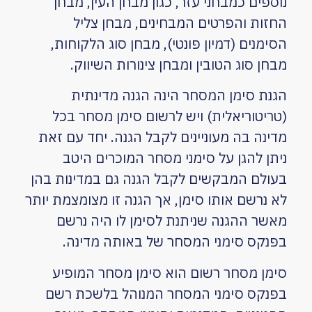
נוספים כמבחני עזר, כגון מבחן העין, מבחן
החזות והפרטים המבחינים, מבחן צליל
הסימנים (דמיון פונטי), מבחן סוג הלקוחות,
מבחן סוג הטובין ומבחן צינורות השיווק.
הגנת סימן המסחר הינה הגנה מדינתית
(טריטוריאלית) ויש לרשום סימן מסחר בכל
מדינה בה מעוניינים לקבל הגנה. יחד עם זאת
ניתן להגן על סימני מסחר המוכרים היטב
בעולם המבקשים לקבל הגנה גם במדינות בהן
לא נרשם אותו סימן, אך הגנה זו מצומצמת יותר
מאשר ההגנה שניתנת לסימן לו היה נרשם
בפנקס סימני המסחר של באותה מדינה.
סימן מסחר רשום הוא סימן מסחר המופיע
בפנקס סימני המסחר המנוהל בלשכת רשם