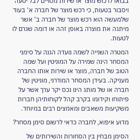
בבואו לרכוש מוצר או שירות מסויים לבל יטעה
ויסבור בטעות, כי רכש מוצר של חברה א’ בעוד
שלמעשה הוא רכש מוצר של חברה ב’ אשר
מיתגה את מוצרה באופן זהה או דומה שגרם לו
לטעות.
המטרה השנייה לשמה נועדה הגנה על סימני
המסחר הינה שמירה על המוניטין ועל שמה
הטוב של חברה, מוצר או שירות אותו החברה
מעניקה. בעידן המסחר המודרני, מוניטין של
חברה או של מותג הינו נכס יקר ערך אשר על
פיתוחו וקידומו בקרב קהל לקוחותיהן חברות
משקיעות משאבים ומאמצים רבים במיוחד.
מדוע איפוא, לחברה כדאי לרשום סימן מסחר?
הסימן מבחין בין הסחורות והשירותים של