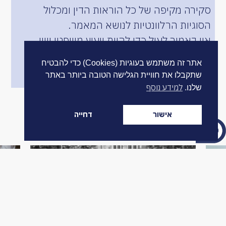
סקירה מקיפה של כל הוראות הדין ומכלול
הסוגיות הרלוונטיות לנושא המאמר.
אין באמור לעיל כדי להוות ייעוץ משפטי ויש
להיוועץ עם עורך דין, לפי הצורך, תוך בחינת
אתר זה משתמש בעוגיות (Cookies) כדי להבטיח
נסיבותיו המיוחדות של כל מקרה.
שתקבלו את חוויית הגלישה הטובה ביותר באתר
למידע נוסף
שלנו.
מאמרים נוספים
אישור
דחייה