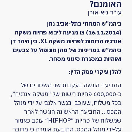
האומנם?
עו״ד גיא אורן
ביהמ”ש המחוזי בתל-אביב נתן
(16.11.2014) צו מניעה ליבוא פחיות משקה
אנרגיה הדומות לפחיות משקה
XL
. בין היתר דן
ביהמ”ש במדיניות של מתן מונופול על צבעים
ואותיות במסגרת סימני מסחר.
להלן עיקרי פסק הדין:
התביעה הוגשה בעקבות שני משלוחים של
כ-600,000 פחיות רישות של “משקה אנרגיה”,
בכל משלוח, שעוכבו בגשר אלנבי על ידי מנהל
המכס… התביעה הראשונה הוגשה לאחר
שמשלוח של ּפחיוֹת “HIPHOP” עוכב כאמור
על-ידי מְנהל המכס. התובעת אומרת כי מדובר