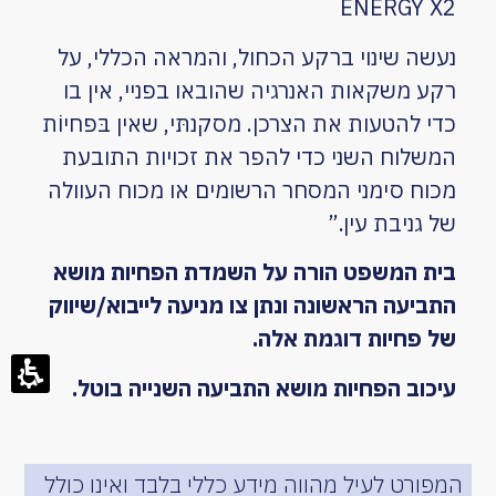
ENERGY X2
נעשה שינוי ברקע הכחול, והמראה הכללי, על
רקע משקאות האנרגיה שהובאו בפניי, אין בו
כדי להטעות את הצרכן. מסקנתּי, שאין בּפחיוֹת
המשלוח השני כדי להפר את זכויות התובעת
מכוח סימני המסחר הרשומים או מכוח העוולה
של גניבת עין.”
בית המשפט הורה על השמדת הפחיות מושא
התביעה הראשונה ונתן צו מניעה לייבוא/שיווק
של פחיות דוגמת אלה.
עיכוב הפחיות מושא התביעה השנייה בוטל.
המפורט לעיל מהווה מידע כללי בלבד ואינו כולל