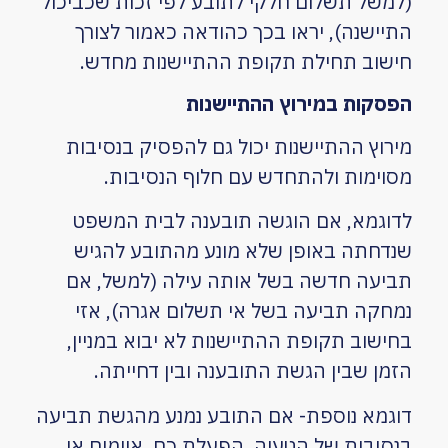
(למשל תשלום חלקי לתובע לפי זכות שכביכול
התיישנה), יראו בכך כהודאה כאמור לצורך
חישוב תחילת תקופת ההתיישנות מחדש.
הפסקות במירוץ ההתיישנות
מירוץ ההתיישנות יכול גם להפסיק בנסיבות
מסוימות ולהתחדש עם חלוף הנסיבות.
לדוגמא, אם הוגשה תובענה לבית המשפט
שנדחתה באופן שלא מונע מהתובע להגיש
תביעה חדשה בשל אותה עילה (למשל, אם
נמחקה תביעה בשל אי תשלום אגרה), אזי
בחישוב תקופת ההתיישנות לא יבוא במניין,
הזמן שבין הגשת התובענה ובין דחייתה.
דוגמא נוספת- אם התובע נמנע מהגשת תביעה
בנסיבות של הטעיה, הפעלת כח, איומים או