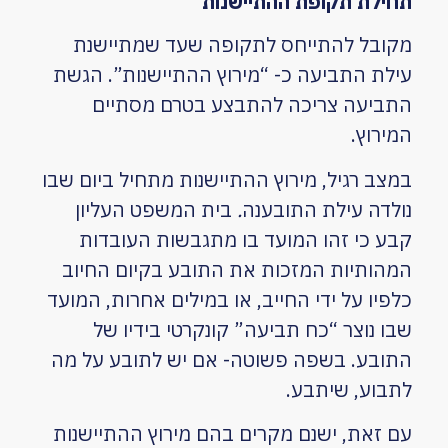
תחילת תקופת ההתיישנות
מקובל להתייחס לתקופה שעד שמתיישנת
עילת התביעה כ- “מירוץ ההתיישנות”. הגשת
התביעה צריכה להתבצע בטרם מסתיים
המירוץ.
במצב רגיל, מירוץ ההתיישנות מתחיל ביום שבו
נולדה עילת התובענה
.
בית המשפט העליון
קבע כי זהו המועד בו מתגבשות העובדות
המהותיות המזכות את התובע בקיום החיוב
כלפיו על ידי החייב, או במילים אחרות, המועד
שבו נוצר “כח תביעה” קונקרטי בידיו של
התובע. בשפה פשוטה- אם יש לתובע על מה
לתבוע, שיתבע.
עם זאת, ישנם מקרים בהם מירוץ ההתיישנות