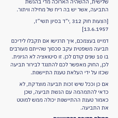
שלישית, ההשהיה הארוכה מדי בהגשת
התביעה, אשר יש בה ריח של מחילה וויתור.
[
הצעות
חוק 312 ,י”ד בסיון תשי”ז,
13.6.1957]
דמיינו בעצמכם, איך תרגישו אם תקבלו לידיכם
תביעה משפטית עקב סכסוך שהייתם מעורבים
בו 10 שנים קודם לכן. זו סיטואציה לא הגיונית.
לכן, החוק מאפשר לכם להתנגד לבירור תביעה
שכזו על ידי העלאת טענת התיישנות.
אם כן וככל שיש זכות תביעה מוצדקת, לא
כדאי להתמהמה עם הגשת תביעה, שכן
כאמור טענת ההתיישנות יכולה ממש למוטט
את התביעה.