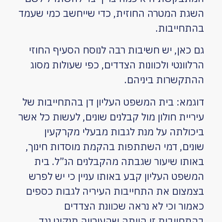
השגת המטרה החוזית, כדי שייחשב כמי שעמד
בהתחייבות.
גם כאן, יש חשיבות רבה לנוסח הסעיף החוזי
הרלוונטי ולכוונות הצדדים, כפי שעולות מסוג
ההתקשרות ביניהם.
דוגמא: בית המשפט העליון דן בהתחייבות של
עיריית חולון מול קבלנים שונים, לעשות כל אשר
ביכולתה על מנת לגבות מבעלי מקרקעין
שונים, דמי השתתפות בהקמת מוסדות חינוך,
באותו שיעור שגבתה מהקבלנים הנ”ל. בית
המשפט העליון קבע באותו עניין כי יש לפרש
בצמצום את התחייבות העיריה לגבות כספים
כאמור וכי לא נראה שכוונת הצדדים
בהתחייבות זו הייתה שהעירייה תנקוט נגד