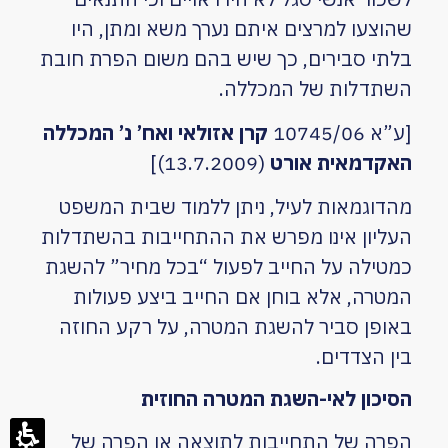
שהוצעו למרצים איתם נערך משא ומתן, היו
בלתי סבירים, כך שיש בהם משום הפרת חובת
השתדלות של המכללה.
[ע”א 10745/06
קרן אזולאי ואח’ נ’ המכללה
האקדמאית אורט
(13.7.2009)]
מהדוגמאות לעיל, ניתן ללמוד שבית המשפט
העליון אינו מפרש את ההתחייבות בהשתדלות
כמטילה על החייב לפעול “בכל מחיר” להשגת
המטרה, אלא בוחן אם החייב ביצע פעולות
באופן סביר להשגת המטרה, על רקע החוזה
בין הצדדים.
הסיכון לאי-השגת המטרה החוזית
הפרה של התחייבות לתוצאה או הפרה של