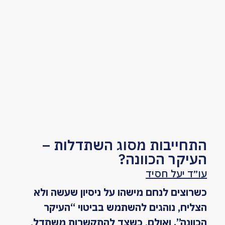
התחייבות מסוג השתדלות –
העיקר הכוונה?
עו״ד יעל חסיד
כשרוצים לנחם מישהו על ניסיון שעשה ולא
הצליח, נוהגים להשתמש בביטוי “העיקר
הכוונה”. ואולם, כשצד להתקשרות משתדל,