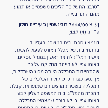
“סרבני התשלום” הליכים משפטיים או תמנע
מהם היתר בנייה.
[
ע”א 7664/00
רובינשטיין נ’ עיריית חולון
,
פ”ד נו (4) 117
]
דוגמא נוספת: בית המשפט העליון דן
בהתחייבות של מכללת אורט לפעול להשגת
אישור המל”ג לתואר ראשון במנהל עסקים.
באותו עניין לא הייתה מחלוקת על כך
שהתחייבות המכללה הייתה מסוג השתדלות,
אך נטען כנגדה כי שיקוליה הכלכליים של
המכללה בשכירת מרצים הם שמנעו את קבלת
ההכרה מהמל”ג. בית המשפט העליון קבע
באותו עניין כי לא הוכח שמאמצי המכללה
לשכור אנשי סגל לא היו ראויים וכי התנאים