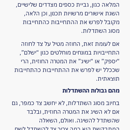
המלאה כגון, גביית כספים מצדדים שלישיים,
השגת אישורים מרשויות תכנון, וכן הלאה,
מקובל לפרש את ההתחייבות כהתחייבות
מסוג השתדלות.
אם לעומת זאת, החוזה מטיל על צד לחוזה
התחייבויות במונחים מוחלטים כגון “ישלם”,
“יספק” או “ישיג” את המטרה החוזית, הרי
שככלל יש לפרש את ההתחייבות כהתחייבות
תוצאתית.
מהם גבולות ההשתדלות
בחיוב מסוג השתדלות, לא יחשב צד כמפר, גם
אם לא השיג את המטרה החוזית, ובלבד
שהשתדל להשיגה. ואולם, השאלה
המתבקשת היא כמה צריך צד להשתדל לשם