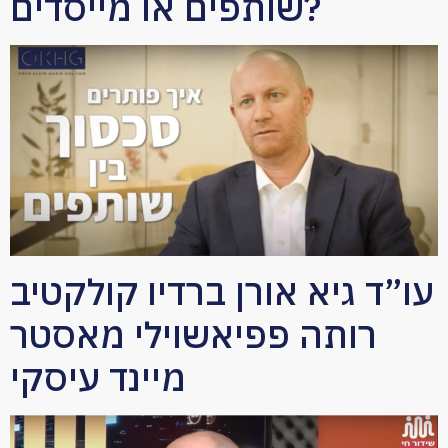
שותפים או מייסדים?
עו”ד גיא אורן ברדיו קולקטיב
רותה פפיאשוילי מאסטר
מיינד עיסקי