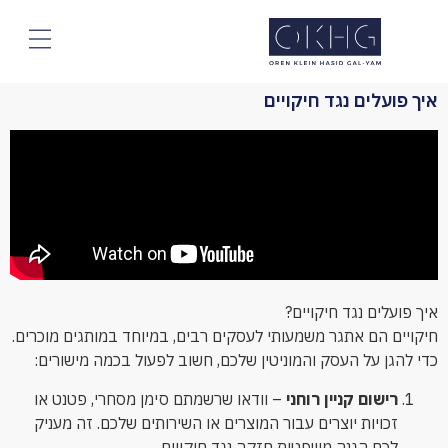
יך פועלים נגד חיקויים - OKHG - Law Firm
איך פועלים נגד חיקויים
איך פועלים נגד חיקויים?
חיקויים הם אתגר משמעותי לעסקים רבים, במיוחד במותגים מוכרים.
כדי להגן על העסק והמוניטין שלכם, חשוב לפעול בכמה מישורים:
רישום קניין רוחני
– וודאו שרשמתם סימן מסחרי, פטנט או
זכויות יוצרים עבור המוצרים או השירותים שלכם. זה מעניק
לכם הגנה משפטית חזקה נגד חיקויים.