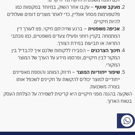
מעקב שוטף
– עקבו אחר השוק, במיוחד במקומות כמו
פלטפורמות מסחר אונליין, כדי לאתר מוצרים דומים שעלולים
להיות חיקויים.
אכיפה משפטית
– ברגע שזיהיתם חיקוי, פנו לעורך דין
המתמחה בקניין רוחני ופעילו צעדים משפטיים, כמו מכתבי
התראה או תביעות במידת הצורך.
חינוך הצרכנים
– הסבירו ללקוחות שלכם איך להבדיל בין
המקור לבין חיקויים, ופרסמו מידע על הערך של המוצר
המקורי.
שיפור ייחודיות המוצר
– חיזוק המותג והוספת מאפיינים
ייחודיים למוצר יכולים להקשות על חקיינים לשכפל אותו
בצורה משכנעת.
השקעה בהגנה מפני חיקויים היא קריטית לשמירה על הצלחת העסק
בטווח הארוך.