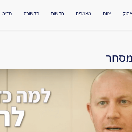
יסוק
צוות
מאמרים
חדשות
תקשורת
מדיה
מסחר