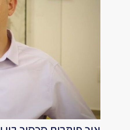
איך פותרים סכסוך בין 