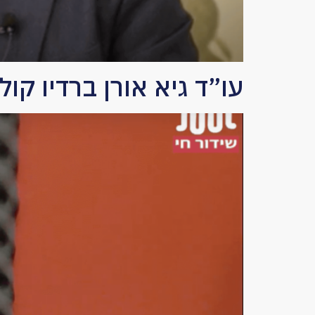
עו”ד גיא אורן ברדיו קו