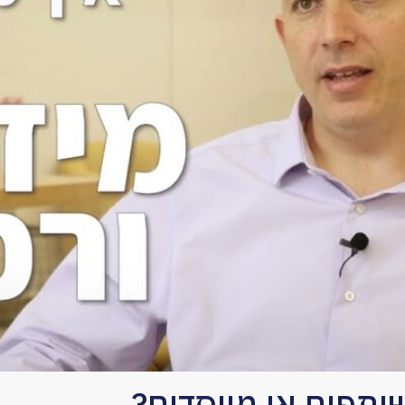
שותפים או מייסדים?