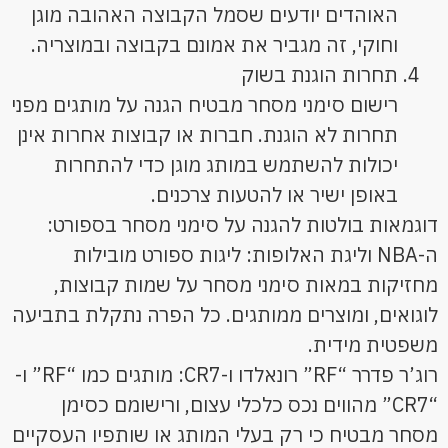
האוהדים יודעים שסמל הקבוצה האהובה מוגן
וחוקי, זה מגביר את אמונם בקבוצה ובמוצריה.
תחרות הוגנת בשוק
רישום סימני מסחר מבטיח הגנה על מותגים מפני
תחרות לא הוגנת. חברות או קבוצות אחרות אינן
יכולות להשתמש במותג מוגן כדי להתחרות
באופן ישיר או להטעות צרכנים.
דוגמאות בולטות להגנה על סימני מסחר בספורט:
ה-NBA וליגת האלופות: ליגות ספורט מובילות
מחזיקות במאות סימני מסחר על שמות קבוצות,
לוגואים, ומוצרים ממותגים. כל הפרה נתקלת בתביעה
משפטית מידית.
רוג’ר פדרר “RF” רונאלדו ו-CR7: מותגים כמו “RF” ו-
“CR7” מהווים נכס כלכלי עצום, ורישומם כסימן
מסחר מבטיח כי רק בעלי המותג או שותפיו העסקיים