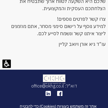
שלכם היא השקעה לטווח ארוך שתבטיח את
הצלחתכם העסקית והמקצועית.
צרו קשר לפרטים נוספים!
למידע נוסף על רישום סימני מסחר, אתם מוזמנים
ליצור איתנו קשר ונשמח לסייע לכם.
עו”ד גיא אורן ויואב קליין
דוא"ל: office@okhg.co.il
אתר זה משתמש בעוגיות (Cookies) כדי להבטיח