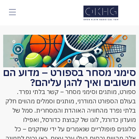
סימני מסחר בספורט – מדוע הם
חשובים ואיך להגן עליהם?
ספורט, מותגים וסימני מסחר – קשר בלתי נפרד.
בעולם הספורט המודרני, מותגים וסמלים מהווים חלק
בלתי נפרד מהחוויה האוהדת והמסחרית. סמל של
מועדון כדורגל, לוגו של קבוצת כדורסל, ואפילו
סלוגנים פופולריים שנאמרים על ידי שחקנים – כל
אלה מהווים נכסים בעלי ערך עצום. כאן נכנס לתמונה