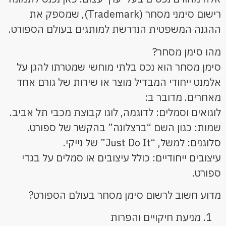
רישום סימני מסחר (Trademark), שמספק את
ההגנה המשפטית הנדרשת למותגים בעולם הספורט.
מהו סימן מסחר?
סימן מסחר הוא נכס בלתי מוחשי שמטרתו להגן על
אלמנט ייחודי המבדיל מוצר או שירות של גורם אחד
מאחרים. מדובר ב:
לוגואים וסמלים: לדוגמה, לוגו קבוצת מכבי תל אביב.
שמות: כגון השם “ברצלונה” בהקשר של ספורט.
סלוגנים: למשל, “Just Do It” של נייקי.
עיצובים ייחודיים: כולל עיצובים או סמלים על בגדי
ספורט.
מדוע חשוב לרשום סימן מסחר בעולם הספורט?
מניעת חיקויים והפרות