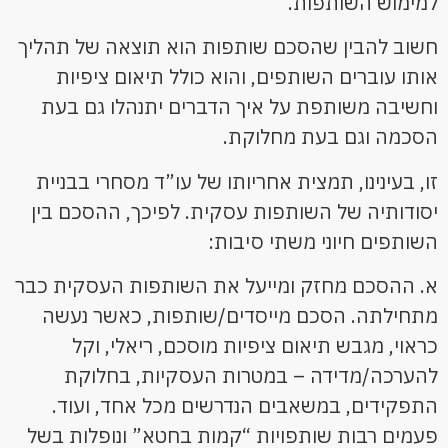
למימוש השותפות.
חשוב להבין שהסכם שותפות הוא תוצאה של תהליך
אותו עוברים השותפים, והוא כולל תיאום ציפיות
וחשיבה משותפת על איך הדברים יתנהלו גם בעת
הסכמה וגם בעת מחלוקת.
זו, בעינינו, תמצית אחריותו של עו”ד מסחרי בבניית
יסודותיה של השותפות עסקית. לפיכך, ההסכם בין
השותפים חיוני משתי סיבות:
א. ההסכם מחזק ומייעל את השותפות העסקית כבר
מתחילתה. הסכם מייסדים/שותפות, כאשר נעשה
כראוי, מגבש תיאום ציפיות מוסכם, ריאלי, וקל
להערכה/מדידה – במטרות העסקיות, בחלוקת
התפקידים, במשאבים הנדרשים מכל אחד, ועוד.
פעמים רבות שותפויות “קמות בחטא” ונופלות בשל