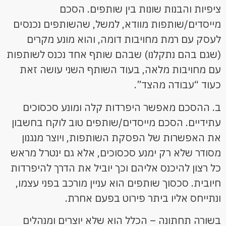
ציפיות והבנות שונות בין שותפים. הסכם
מייסדים/שותפות מוודא, למשל, שהשותפים נכנסים
לעסק עם רמת מחויבות דומה, והוא מונע מקרים
(שגם בהם נתקלנו) שבהם שותף אחד נכנס לשותפות
עם מחויבות מלאה, בעוד השותף השני עושה זאת
כעוד “עבודה מהצד”.
ב. ההסכם מאפשר היפרדות קלה ומונע סכסוכים
עתידיים. הסכם מייסדים/שותפים טוב לוקח בחשבון
את האפשרות של הפסקת השותפות, ויוצר מנגנון
מסודר שלא רק ימנע סכסוכים, אלא גם ינטרל מראש
כל רצון להיכנס אליהם וכך יוביל את הדרך להיפרדות
חיובית. סכסוך שותפים הוא עניין מורכב בפני עצמו,
ונתייחס אליו ביתר פירוט בפעם אחרת.
בשורה תחתונה – הכלל הוא שלא יוצרים ומנהלים