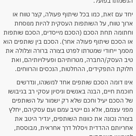
הגשמתו בפועל.
יחד עם זאת, כמו בכל שיתוף פעולה, קצר טווח או
ארוך טווח, על השותפות העסקית להיות מנוסחת
וחתומה תחת הסכם (הסכם מייסדים, הסכם שותפות
או הסכם שיתוף פעולה אחר). הסכם בין שותפים הוא
מסמך ייחודי שמטרתו לפרט בצורה ברורה וצלולה את
טיב העסק/החברה, מטרותיהם ופעילויותיהם, ואת
חלוקת התפקידים, ההחלטות, הנכסים והרווחים.
אינו דומה הסכם שותפים אחד למשנהו, ונדרשים
חוכמת חיים, הבנה באנשים וניסיון עסקי רב בגיבושו
של הסכם יעיל וחכם שלא רק ישמור על השותפים
מפני עצמם, אלא גם ייטיב עמם ועם עסקיהם, יחלץ
בצורה נכונה את כוונות השותפים, יגדיר היטב את
אחריותם ההדדית ויסלול דרך אחראית, מבוססת,