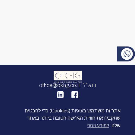
דוא"ל: office@okhg.co.il
אתר זה משתמש בעוגיות (Cookies) כדי להבטיח
שתקבלו את חוויית הגלישה הטובה ביותר באתר
למידע נוסף
שלנו.