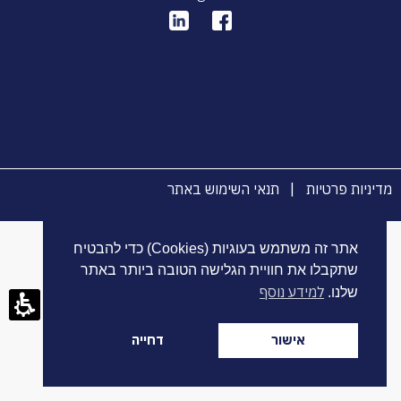
מדיניות פרטיות
|
תנאי השימוש באתר
געת
אתר זה משתמש בעוגיות (Cookies) כדי להבטיח
סוף
שתקבלו את חוויית הגלישה הטובה ביותר באתר
ף:
למידע נוסף
שלנו.
ביעה
גד
דוה
אישור
דחייה
דון
חדשות