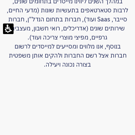
במהלך השנים ליווינו מייסדים בתחומים שונים,
לרבות סטארטאפים בתעשיות שונות (מדעי החיים,
סייבר, Saas ועוד), חברות בתחום הנדל”ן, חברות
שירותים שונים (אדריכלים, רואי חשבון, מעצבים
גרפיים, מפיצי מוצרי צריכה ועוד).
בנוסף, אנו מלווים ומסייעים למייסדים לרשום
חברות אצל רשם החברות ולהקים אותן משפטית
בצורה נכונה ויעילה.